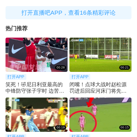
打开直播吧APP，查看16条精彩评论
热门推荐
00:28
00:21
打开APP
打开APP
笑死！🤣尼日利亚最高的
闭嘴！点球大战时赵松源
中锋防守张子宇时 边苦笑
罚进后回应河床门将先前
边弃防
的挑衅
00:19
00:15
打开APP
打开APP