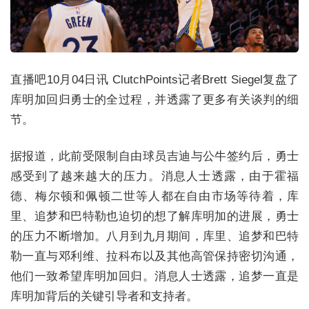
直播吧10月04日讯
ClutchPoints记者Brett Siegel复盘了
库明加回归勇士的全过程，并透露了更多有关谈判的细
节。
据报道，此前受限制自由球员吉迪与公牛签约后，勇士
感受到了越来越大的压力。消息人士透露，由于霍福
德、梅尔顿和佩顿二世等人都在自由市场等待着，库
里、追梦和巴特勒也迫切的想了解库明加的进展，勇士
的压力不断增加。八月到九月期间，库里、追梦和巴特
勒一直与邓利维、拉科布以及其他高管保持密切沟通，
他们一致希望库明加回归。消息人士透露，追梦一直是
库明加背后的关键引导者和支持者。