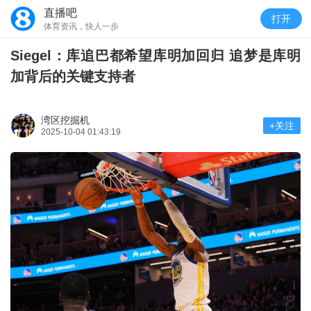
直播吧
打开
体育资讯，快人一步
Siegel：库追巴都希望库明加回归 追梦是库明
加背后的关键支持者
湾区挖掘机
+关注
2025-10-04 01:43:19