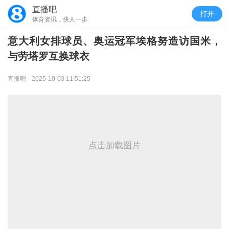
直播吧
打开
体育资讯，快人一步
意大利女排球员、奥运冠军埃格努造访国米，
与劳塔罗互换球衣
直播吧
2025-10-03 11:51:25
点击加载图片