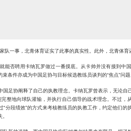
坦国家队一事，北青体育证实了此事的真实性。此外，北青体
就能否聘用卡纳瓦罗做过一番摸底。
从卡帅并没有接到中
束条件亦成为中国足协与目标候选教练员谈判的“焦点”问题
中国足协阐释了自己的执教理念。卡纳瓦罗曾表示，无论自
能完整地向球队灌输，并执行自己倡导的战术理念。不过，
过“分段绩效”的方式来考核教练员的执教工作，约定他们的
失。