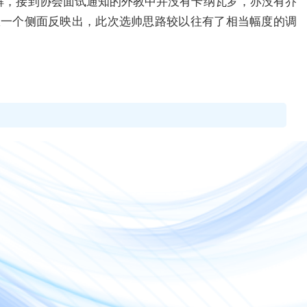
解，接到协会面试通知的外教中并没有卡纳瓦罗，亦没有乔
从一个侧面反映出，此次选帅思路较以往有了相当幅度的调