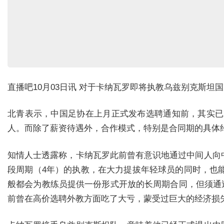
直播吧10月03日讯 对于卡纳瓦罗即将执教乌兹别克斯
北青表示，
中国足协在上月正式发布选聘通知前，其实已
人。
而除了薪资待遇外，合作模式，特别是合同期的具体约
知情人士透露称，卡纳瓦罗此前曾有意识地通过中间人向
段周期（4年）的执教，在大力提拔年轻球员的同时，也
般都会为教练员提供一份形式开放的长周期合同，但须通
前曾在高价选聘外教方面吃了大亏，蒙受过巨大的经济损