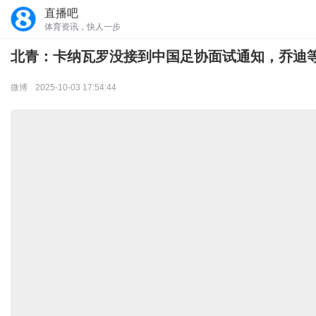
直播吧
体育资讯，快人一步
北青：卡纳瓦罗没接到中国足协面试通知，乔迪
微博
2025-10-03 17:54:44