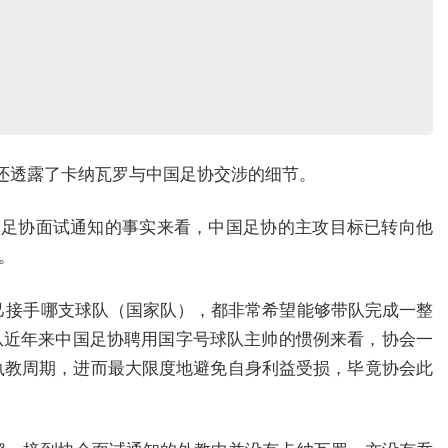
育还透露了卡纳瓦罗与中国足协交涉的细节。
国足协面试通知的事实来看，中国足协的主攻目标已转向他
。
己接手哪支球队（国家队），都非常希望能够带队完成一整
从近年来中国足协聘用国字号球队主帅的惯例来看，协会一
执教周期，进而最大限度地避免自身利益受损，毕竟协会此