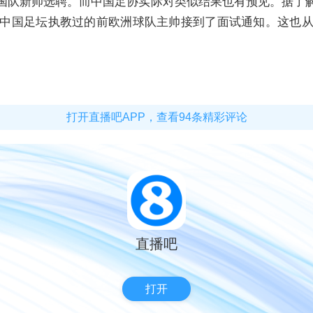
国队新帅选聘。
而中国足协实际对类似结果也有预见。据了
中国足坛执教过的前欧洲球队主帅接到了面试通知。这
也
打开直播吧APP，查看94条精彩评论
直播吧
打开