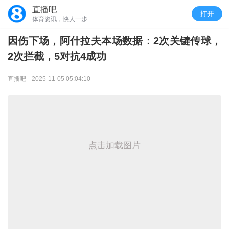
直播吧
打开
体育资讯，快人一步
因伤下场，阿什拉夫本场数据：2次关键传球，
2次拦截，5对抗4成功
直播吧
2025-11-05 05:04:10
点击加载图片