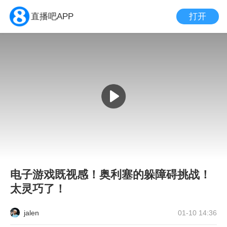
打开
直播吧APP
电子游戏既视感！奥利塞的躲障碍挑战！
太灵巧了！
jalen
01-10 14:36